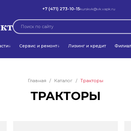
+7 (471) 273-10-15
kurskvk@vk.vapk.ru
асти
Сервис и ремонт
Лизинг и кредит
Филиа
Главная
/
Каталог
/
Тракторы
ТРАКТОРЫ