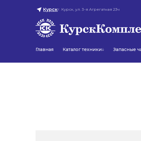
Курск
г. Курск, ул. 3-я Агрегатная 23ч
Главная
Каталог техники
Запасные ч