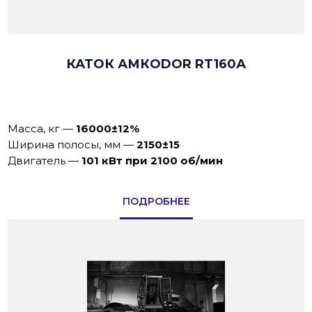
КАТОК АМКОDOR RT160А
Масса, кг
—
16000±12%
Ширина полосы, мм
—
2150±15
Двигатель
—
101 кВт при 2100 об/мин
ПОДРОБНЕЕ