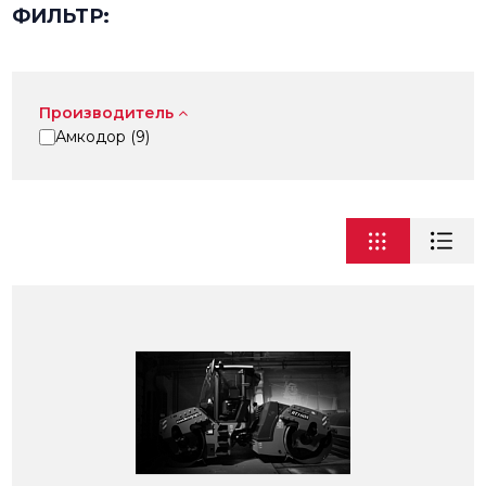
ФИЛЬТР:
Производитель
Амкодор (
9
)