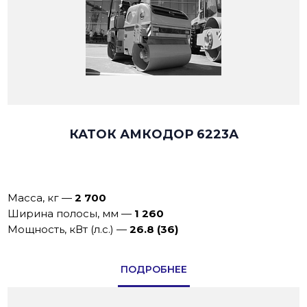
КАТОК АМКОДОР 6223А
Масса, кг
—
2 700
Ширина полосы, мм
—
1 260
Мощность, кВт (л.с.)
—
26.8 (36)
ПОДРОБНЕЕ