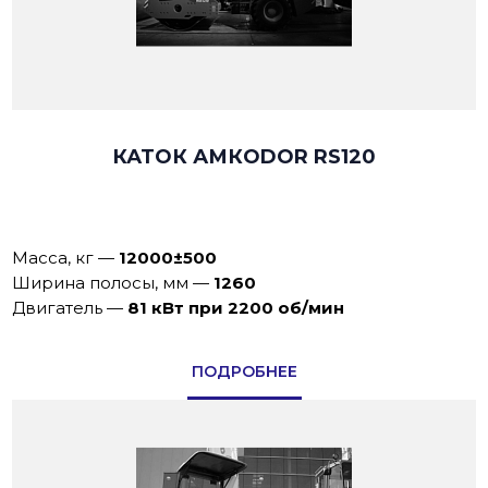
КАТОК АМКОDOR RS120
Масса, кг
—
12000±500
Ширина полосы, мм
—
1260
Двигатель
—
81 кВт при 2200 об/мин
ПОДРОБНЕЕ