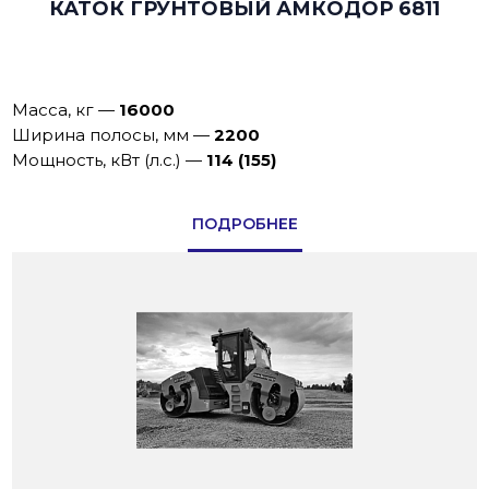
КАТОК ГРУНТОВЫЙ АМКОДОР 6811
Масса, кг
—
16000
Ширина полосы, мм
—
2200
Мощность, кВт (л.с.)
—
114 (155)
ПОДРОБНЕЕ