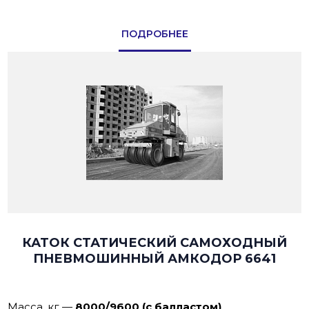
ПОДРОБНЕЕ
КАТОК СТАТИЧЕСКИЙ САМОХОДНЫЙ
ПНЕВМОШИННЫЙ АМКОДОР 6641
Масса, кг
—
8000/9600 (с балластом)