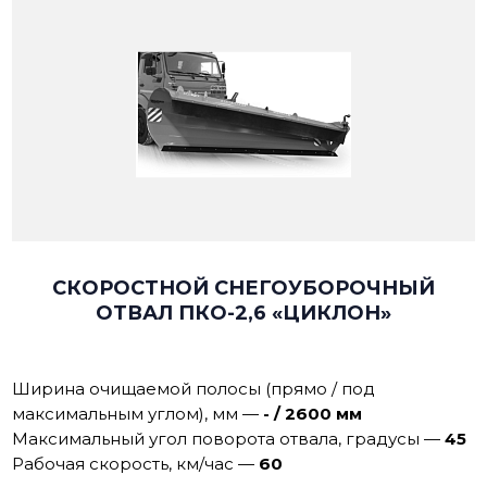
СКОРОСТНОЙ СНЕГОУБОРОЧНЫЙ
ОТВАЛ ПКО-2,6 «ЦИКЛОН»
Ширина очищаемой полосы (прямо / под
максимальным углом), мм
—
- / 2600 мм
Максимальный угол поворота отвала, градусы
—
45
Рабoчая скoрoсть, км/час
—
60