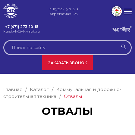
г. Курск, ул. 3-я
Агрегатная 23ч
+7 (471) 273-10-15
kurskvk@vk.vapk.ru
ЗАКАЗАТЬ ЗВОНОК
Главная
/
Каталог
/
Коммунальная и дорожно-
строительная техника
/
Отвалы
ОТВАЛЫ