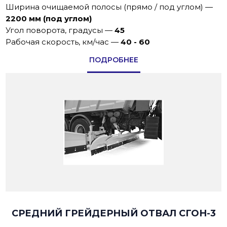
Ширина очищаемой полосы (прямо / под углом)
—
2200 мм (под углом)
Угол поворотa, градусы
—
45
Рабoчая скoрoсть, км/час
—
40 - 60
ПОДРОБНЕЕ
СРЕДНИЙ ГРЕЙДЕРНЫЙ ОТВАЛ СГОН-3