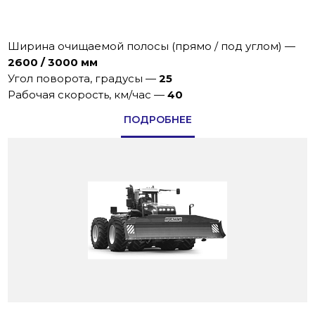
Ширина очищаемой полосы (прямо / под углом)
—
2600 / 3000 мм
Угол поворотa, градусы
—
25
Рабoчая скoрoсть, км/час
—
40
ПОДРОБНЕЕ