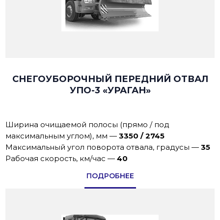
СНЕГОУБОРОЧНЫЙ ПЕРЕДНИЙ ОТВАЛ
УПО-3 «УРАГАН»
Ширина очищаемой полосы (прямо / под
максимальным углом), мм
—
3350 / 2745
Максимальный угол поворота отвала, градусы
—
35
Рабoчая скoрoсть, км/час
—
40
ПОДРОБНЕЕ