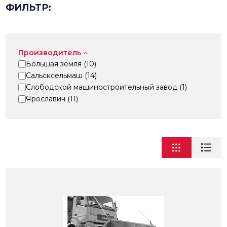
ФИЛЬТР:
Производитель
Большая земля (
10
)
Сальскcельмаш (
14
)
Слободской машиностроительный завод (
1
)
Ярославич (
11
)