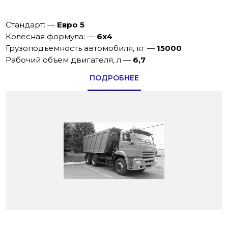
Стандарт:
—
Евро 5
Колёсная формула:
—
6х4
Грузоподъемность автомобиля, кг
—
15000
Рабочий объем двигателя, л
—
6,7
ПОДРОБНЕЕ