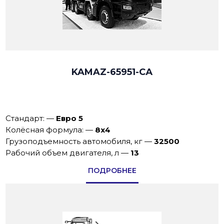
KAMAZ-65951-СА
Стандарт:
—
Евро 5
Колёсная формула:
—
8х4
Грузоподъемность автомобиля, кг
—
32500
Рабочий объем двигателя, л
—
13
ПОДРОБНЕЕ