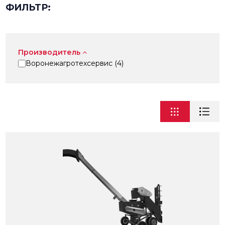
ФИЛЬТР:
Производитель
Воронежагротехсервис (
4
)