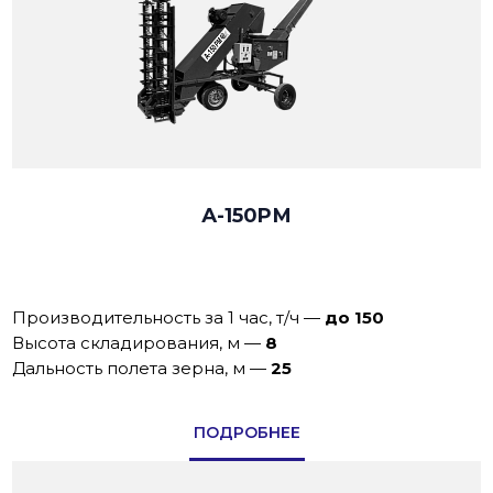
А-150PМ
Производительность за 1 час, т/ч
—
до 150
Высота складирования, м
—
8
Дальность полета зерна, м
—
25
ПОДРОБНЕЕ