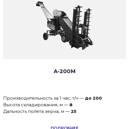
А-200М
Производительность за 1 час, т/ч
—
до 200
Высота складирования, м
—
8
Дальность полета зерна, м
—
25
ПОДРОБНЕЕ