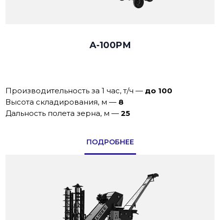
А-100PМ
Производительность за 1 час, т/ч
—
до 100
Высота складирования, м
—
8
Дальность полета зерна, м
—
25
ПОДРОБНЕЕ