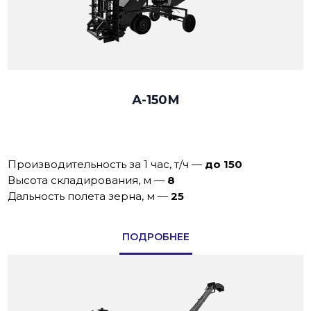
А-150М
Производительность за 1 час, т/ч
—
до 150
Высота складирования, м
—
8
Дальность полета зерна, м
—
25
ПОДРОБНЕЕ