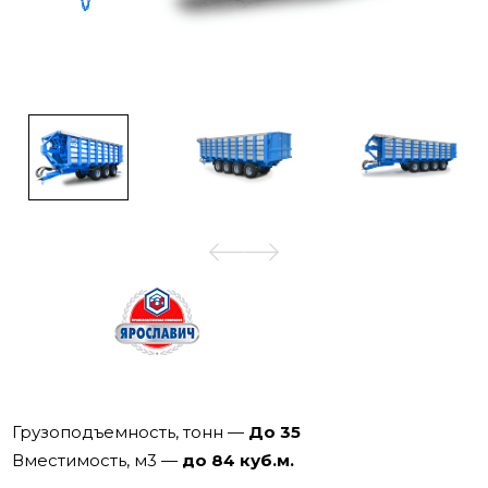
Грузоподъемность, тонн
—
До 35
Вместимость, м3
—
до 84 куб.м.