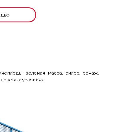
ИДЕО
еплоды, зеленая масса, силос, сенаж,
в полевых условиях.