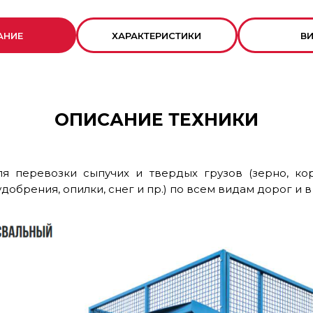
АНИЕ
ХАРАКТЕРИСТИКИ
В
ОПИСАНИЕ ТЕХНИКИ
 перевозки сыпучих и твердых грузов (зерно, корн
удобрения, опилки, снег и пр.) по всем видам дорог и 