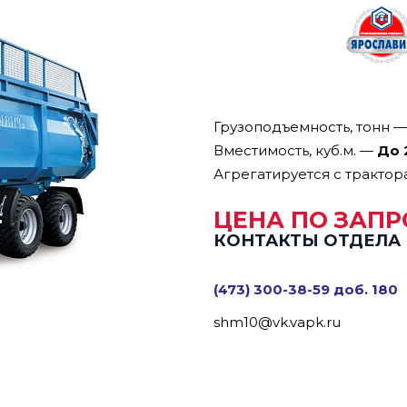
Грузоподъемность, тонн
Вместимость, куб.м.
—
До 
Агрегатируется с трактор
ЦЕНА ПО ЗАПР
КОНТАКТЫ ОТДЕЛА
(473) 300-38-59 доб. 180
shm10@vk.vapk.ru