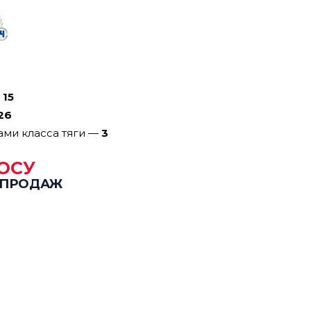
—
15
26
ами класса тяги
—
3
ОСУ
 ПРОДАЖ