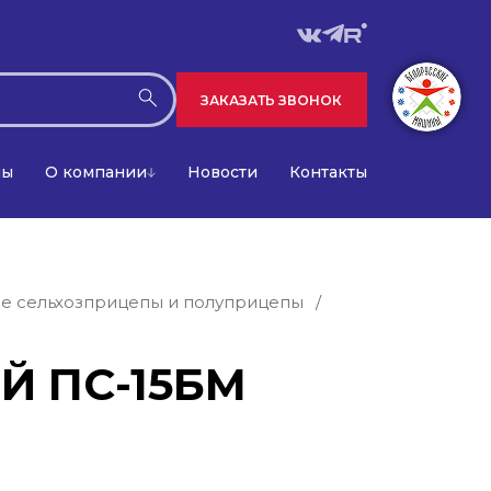
ЗАКАЗАТЬ ЗВОНОК
лы
О компании
Новости
Контакты
е сельхозприцепы и полуприцепы
/
 ПС-15БМ